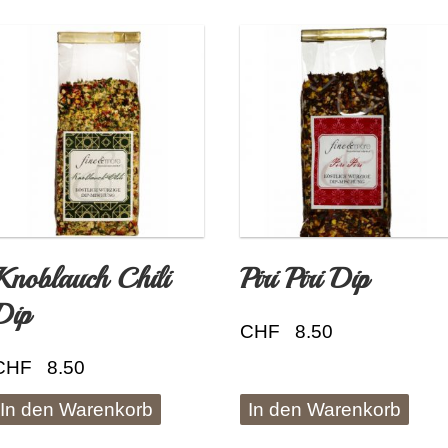
Knoblauch Chili
Piri Piri Dip
Dip
CHF
8.50
CHF
8.50
In den Warenkorb
In den Warenkorb