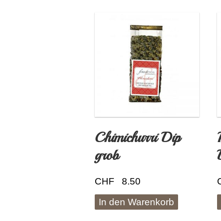
Chimichurri Dip
grob
CHF
8.50
In den Warenkorb