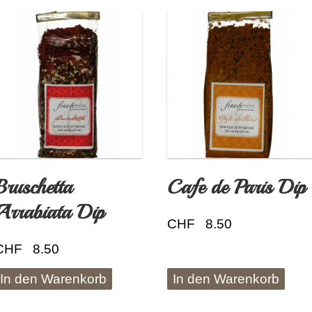
Bruschetta
Cafe de Paris Dip
Arrabiata Dip
CHF
8.50
CHF
8.50
In den Warenkorb
In den Warenkorb