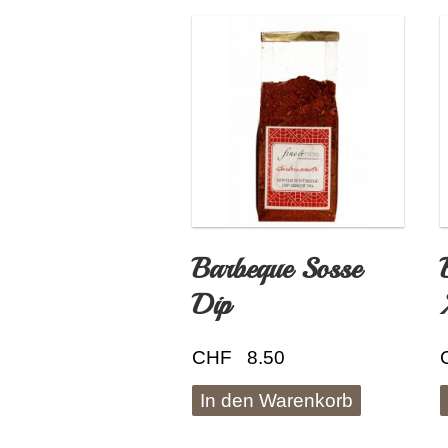
Barbeque Sosse
Dip
CHF
8.50
In den Warenkorb