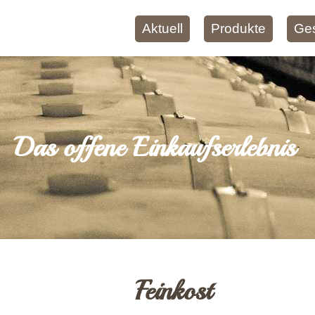
Aktuell
Produkte
Ge
Das offene Einkaufserlebnis
Feinkost