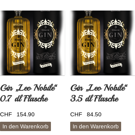
Gin „Leo Nobile“
Gin „Leo Nobile“
0.7 dl Flasche
3.5 dl Flasche
CHF
154.90
CHF
84.50
In den Warenkorb
In den Warenkorb